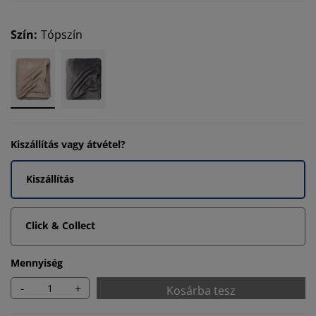
Szín
:
Tópszín
Kiszállítás vagy átvétel?
Kiszállítás
Click & Collect
Mennyiség
-
+
Kosárba tesz