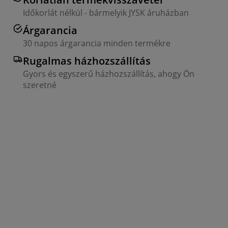
Időkorlát nélkül - bármelyik JYSK áruházban
Árgarancia
30 napos árgarancia minden termékre
Rugalmas házhozszállítás
Gyors és egyszerű házhozszállítás, ahogy Ön
szeretné