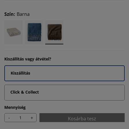
Szín
:
Barna
Kiszállítás vagy átvétel?
Kiszállítás
Click & Collect
Mennyiség
-
+
Kosárba tesz