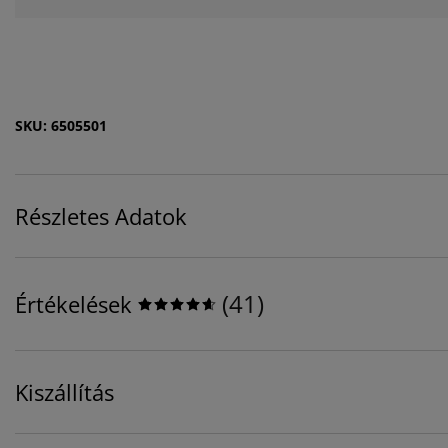
SKU: 6505501
Részletes Adatok
(
41
)
Értékelések
Kiszállítás