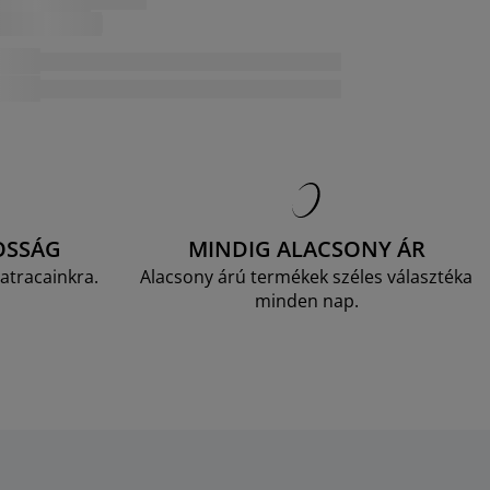
OSSÁG
MINDIG ALACSONY ÁR
atracainkra.
Alacsony árú termékek széles választéka
minden nap.