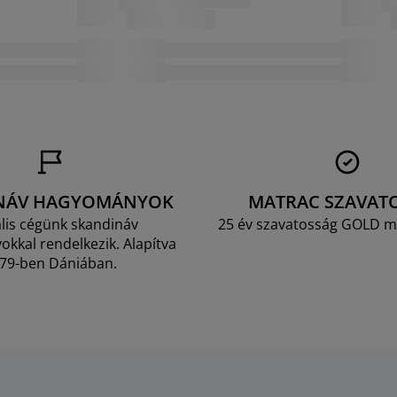
NÁV HAGYOMÁNYOK
MATRAC SZAVAT
lis cégünk skandináv
25 év szavatosság GOLD m
kkal rendelkezik. Alapítva
79-ben Dániában.