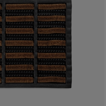
0%
0%
7.31707317073