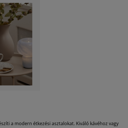
észíti a modern étkezési asztalokat. Kiváló kávéhoz vagy