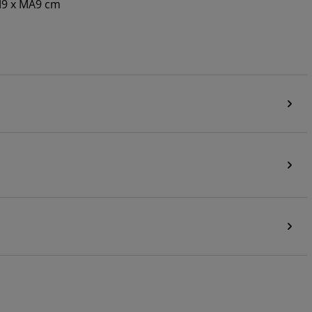
M9 x MA9 cm