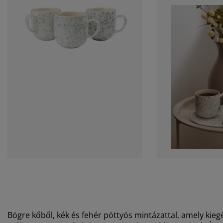
Bögre kőből, kék és fehér pöttyös mintázattal, amely kieg