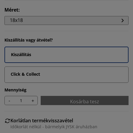
Méret
:
18x18
Kiszállítás vagy átvétel?
Kiszállítás
Click & Collect
Mennyiség
-
+
Kosárba tesz
Korlátlan termékvisszavétel
Időkorlát nélkül - bármelyik JYSK áruházban