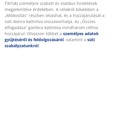
Értékelések
TikTok) személyre szabott és statikus hirdetések
megjelenítése érdekében. A célokról bővebben a
(
0
)
„Módosítás” részben olvashat, és a hozzájárulását a
süti ikonra kattintva visszavonhatja. Az „Összes
elfogadása” gombra kattintva mindhárom célhoz
Kiszállítás
hozzájárul. Olvasson többet a
személyes adatok
gyűjtéséről és feldolgozásáról
, valamint a
süti
szabályzatunkról
.