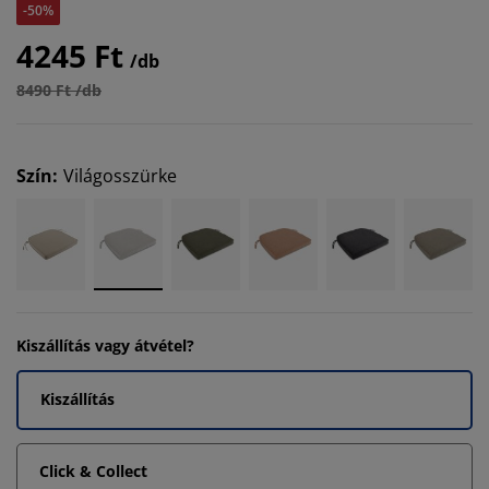
-50%
4245 Ft
/db
8490 Ft /db
Szín
:
Világosszürke
Kiszállítás vagy átvétel?
Kiszállítás
Click & Collect