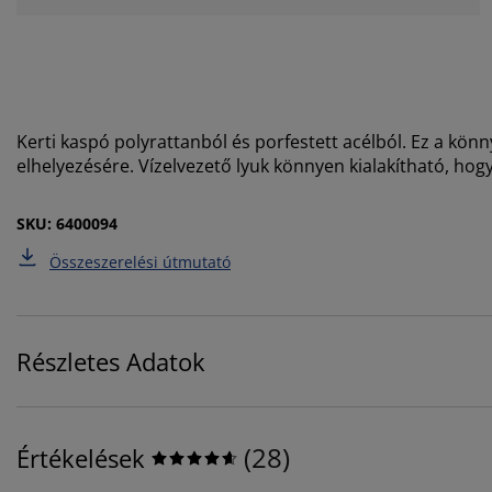
Kerti kaspó polyrattanból és porfestett acélból. Ez a könn
elhelyezésére. Vízelvezető lyuk könnyen kialakítható, hog
SKU: 6400094
Összeszerelési útmutató
Részletes Adatok
(
28
)
Értékelések