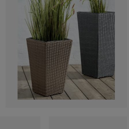
0%
3.57142857142
3.57142857142