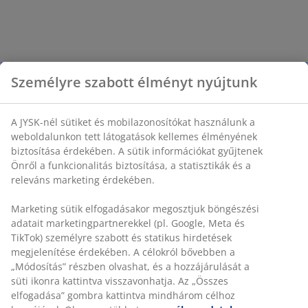
Személyre szabott élményt nyújtunk
A JYSK-nél sütiket és mobilazonosítókat használunk a
weboldalunkon tett látogatások kellemes élményének
biztosítása érdekében. A sütik információkat gyűjtenek
Önről a funkcionalitás biztosítása, a statisztikák és a
releváns marketing érdekében.
Marketing sütik elfogadásakor megosztjuk böngészési
adatait marketingpartnerekkel (pl. Google, Meta és
TikTok) személyre szabott és statikus hirdetések
megjelenítése érdekében. A célokról bővebben a
„Módosítás” részben olvashat, és a hozzájárulását a
süti ikonra kattintva visszavonhatja. Az „Összes
elfogadása” gombra kattintva mindhárom célhoz