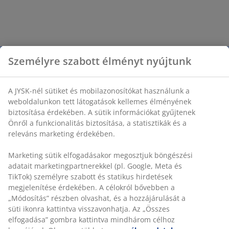
Személyre szabott élményt nyújtunk
A JYSK-nél sütiket és mobilazonosítókat használunk a
weboldalunkon tett látogatások kellemes élményének
biztosítása érdekében. A sütik információkat gyűjtenek
Önről a funkcionalitás biztosítása, a statisztikák és a
releváns marketing érdekében.
Marketing sütik elfogadásakor megosztjuk böngészési
adatait marketingpartnerekkel (pl. Google, Meta és
TikTok) személyre szabott és statikus hirdetések
megjelenítése érdekében. A célokról bővebben a
„Módosítás” részben olvashat, és a hozzájárulását a
süti ikonra kattintva visszavonhatja. Az „Összes
elfogadása” gombra kattintva mindhárom célhoz