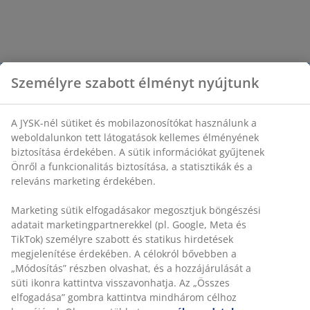
Személyre szabott élményt nyújtunk
A JYSK-nél sütiket és mobilazonosítókat használunk a
weboldalunkon tett látogatások kellemes élményének
biztosítása érdekében. A sütik információkat gyűjtenek
Önről a funkcionalitás biztosítása, a statisztikák és a
releváns marketing érdekében.
Marketing sütik elfogadásakor megosztjuk böngészési
adatait marketingpartnerekkel (pl. Google, Meta és
TikTok) személyre szabott és statikus hirdetések
megjelenítése érdekében. A célokról bővebben a
„Módosítás” részben olvashat, és a hozzájárulását a
süti ikonra kattintva visszavonhatja. Az „Összes
elfogadása” gombra kattintva mindhárom célhoz