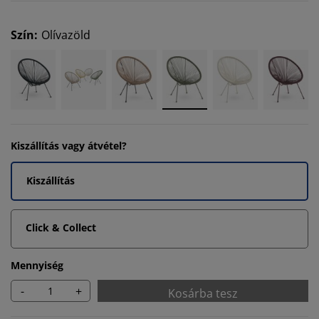
Szín
:
Olívazöld
Kiszállítás vagy átvétel?
Kiszállítás
Click & Collect
Mennyiség
-
+
Kosárba tesz