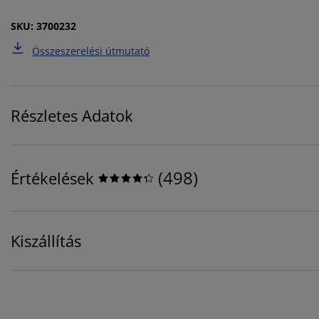
SKU: 3700232
Összeszerelési útmutató
Részletes Adatok
(
498
)
Értékelések
Kiszállítás