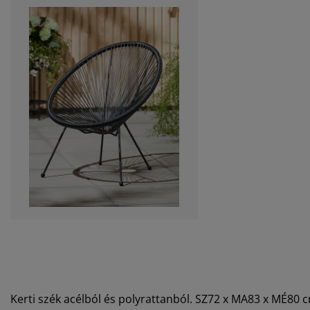
Kerti szék acélból és polyrattanból. SZ72 x MA83 x MÉ80 