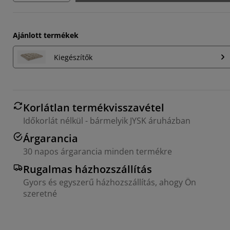
Ajánlott termékek
Kiegészítők
Korlátlan termékvisszavétel
Időkorlát nélkül - bármelyik JYSK áruházban
Árgarancia
30 napos árgarancia minden termékre
Rugalmas házhozszállítás
Gyors és egyszerű házhozszállítás, ahogy Ön
szeretné