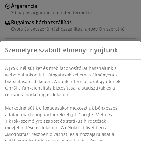
Árgarancia
30 napos árgarancia minden termékre
Rugalmas házhozszállítás
Gyors és egyszerű házhozszállítás, ahogy Ön szeretné
Személyre szabott élményt nyújtunk
Kerti szék alumíniumból, újrahasznosított tömör FSC®
teakfából és műanyagból. SZ66 x MA73 x MÉ78 cm
A JYSK-nél sütiket és mobilazonosítókat használunk a
SKU: 3700105
weboldalunkon tett látogatások kellemes élményének
biztosítása érdekében. A sütik információkat gyűjtenek
Összeszerelési útmutató
Önről a funkcionalitás biztosítása, a statisztikák és a
releváns marketing érdekében.
Marketing sütik elfogadásakor megosztjuk böngészési
Részletes Adatok
adatait marketingpartnerekkel (pl. Google, Meta és
TikTok) személyre szabott és statikus hirdetések
megjelenítése érdekében. A célokról bővebben a
„Módosítás” részben olvashat, és a hozzájárulását a
Értékelések
süti ikonra kattintva visszavonhatja. Az „Összes