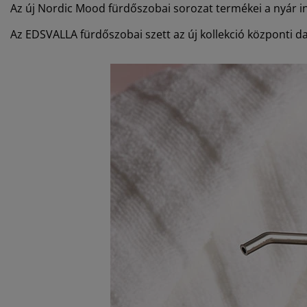
Az új Nordic Mood fürdőszobai sorozat termékei a nyár ins
Az EDSVALLA fürdőszobai szett az új kollekció központi d