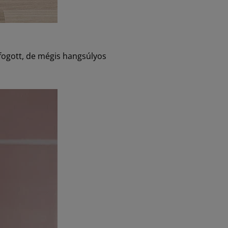
afogott, de mégis hangsúlyos