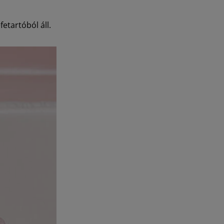
etartóból áll.