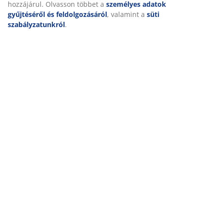
hozzájárul. Olvasson többet a
személyes adatok
gyűjtéséről és feldolgozásáról
, valamint a
süti
szabályzatunkról
.