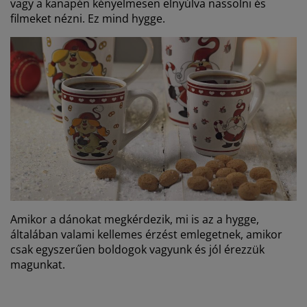
vagy a kanapén kényelmesen elnyúlva nassolni és
filmeket nézni. Ez mind hygge.
Amikor a dánokat megkérdezik, mi is az a hygge,
általában valami kellemes érzést emlegetnek, amikor
csak egyszerűen boldogok vagyunk és jól érezzük
magunkat.