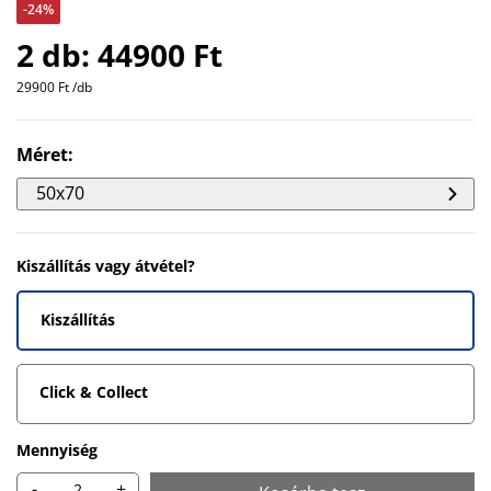
-24%
2 db: 44900 Ft
29900 Ft /db
Méret
:
50x70
Kiszállítás vagy átvétel?
Kiszállítás
Click & Collect
Mennyiség
-
+