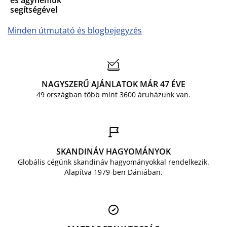
és ágyneműk
segítségével
Minden útmutató és blogbejegyzés
NAGYSZERŰ AJÁNLATOK MÁR 47 ÉVE
49 országban több mint 3600 áruházunk van.
SKANDINÁV HAGYOMÁNYOK
Globális cégünk skandináv hagyományokkal rendelkezik.
Alapítva 1979-ben Dániában.