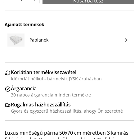
Kosárba tesz
Ajánlott termékek
Paplanok
Korlátlan termékvisszavétel
Időkorlát nélkül - bármelyik JYSK áruházban
Árgarancia
30 napos árgarancia minden termékre
Rugalmas házhozszállítás
Gyors és egyszerű házhozszállítás, ahogy Ön szeretné
Luxus minőségű párna 50x70 cm méretben 3 kamrás