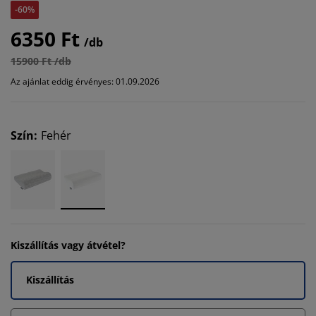
-60%
6350 Ft
/db
15900 Ft /db
Az ajánlat eddig érvényes: 01.09.2026
Szín
:
Fehér
Kiszállítás vagy átvétel?
Kiszállítás