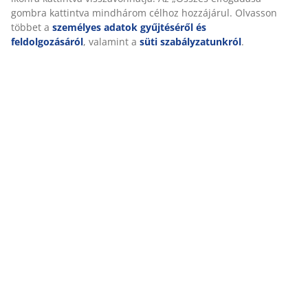
gyűjtéséről és feldolgozásáról
, valamint a
süti
Kiszállítás
szabályzatunkról
.