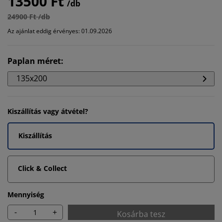
13500 Ft
/db
24900 Ft /db
Az ajánlat eddig érvényes: 01.09.2026
Paplan méret
:
135x200
Kiszállítás vagy átvétel?
Kiszállítás
Click & Collect
Mennyiség
-
+
Kosárba tesz