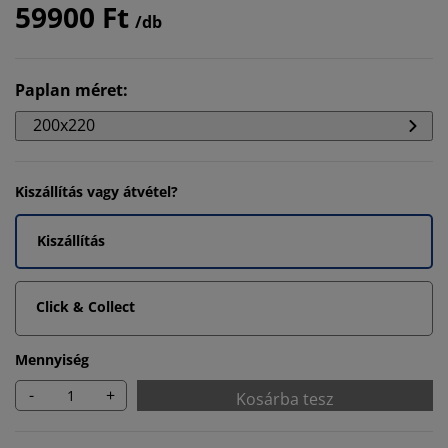
59900 Ft
/db
Paplan méret
:
200x220
Kiszállítás vagy átvétel?
Kiszállítás
Click & Collect
Mennyiség
-
+
Kosárba tesz