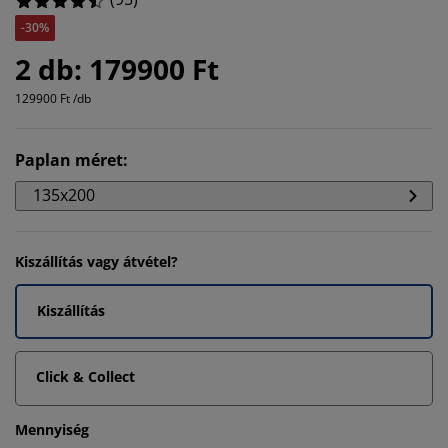
-30%
2 db: 179900 Ft
129900 Ft /db
Paplan méret
:
135x200
Kiszállítás vagy átvétel?
Kiszállítás
Click & Collect
Mennyiség