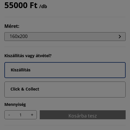
55000 Ft
/db
Méret
:
160x200
Kiszállítás vagy átvétel?
Kiszállítás
Click & Collect
Mennyiség
-
+
Kosárba tesz