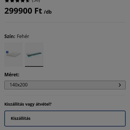
299900 Ft
/db
Szín
:
Fehér
Méret
:
140x200
Kiszállítás vagy átvétel?
Kiszállítás