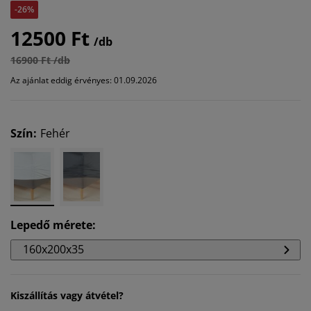
-26%
12500 Ft
/db
16900 Ft /db
Az ajánlat eddig érvényes: 01.09.2026
Szín
:
Fehér
Lepedő mérete
:
160x200x35
Kiszállítás vagy átvétel?