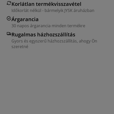
Korlátlan termékvisszavétel
Időkorlát nélkül - bármelyik JYSK áruházban
Árgarancia
30 napos árgarancia minden termékre
Rugalmas házhozszállítás
Gyors és egyszerű házhozszállítás, ahogy Ön
szeretné