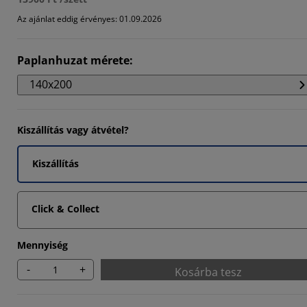
Az ajánlat eddig érvényes: 01.09.2026
Paplanhuzat mérete
:
140x200
Kiszállítás vagy átvétel?
Kiszállítás
Click & Collect
Mennyiség
-
+
Kosárba tesz