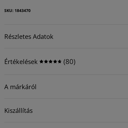
SKU: 1843470
Részletes Adatok
(
80
)
Értékelések
A márkáról
Kiszállítás