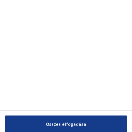
Kategóriák
Kategóriák
Vevőszolgálat
Vevőszolgálat
JYSK
JYSK
KÖZPONTI IRODA
JYSK követése
Összes elfogadása