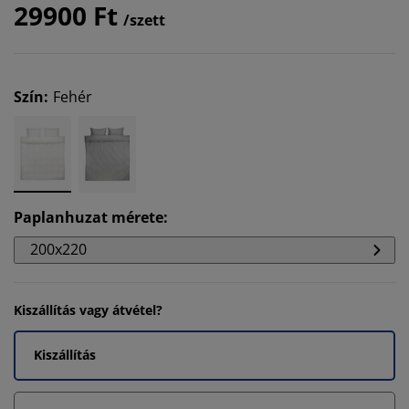
29900 Ft
/szett
Szín
:
Fehér
Paplanhuzat mérete
:
200x220
Kiszállítás vagy átvétel?
Kiszállítás