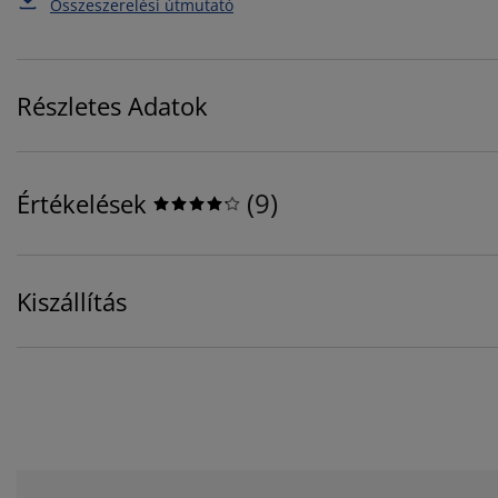
Összeszerelési útmutató
Részletes Adatok
(
9
)
Értékelések
Kiszállítás