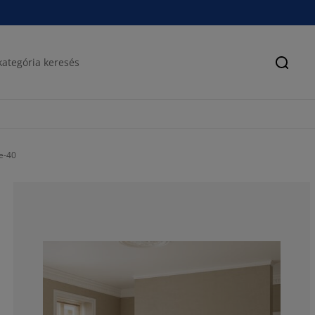
Keres
e-40
66.6666666666
11.1111111111