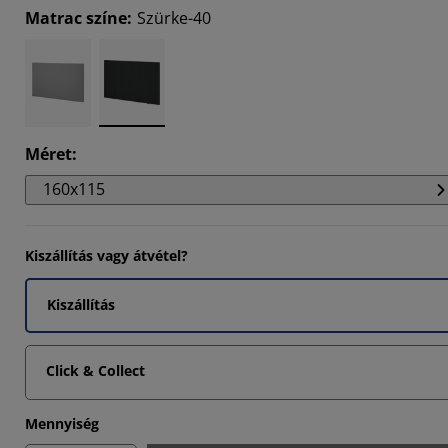
Matrac színe
:
Szürke-40
1111%
1111%
Méret
:
160x115
Kiszállítás vagy átvétel?
Kiszállítás
Click & Collect
Mennyiség