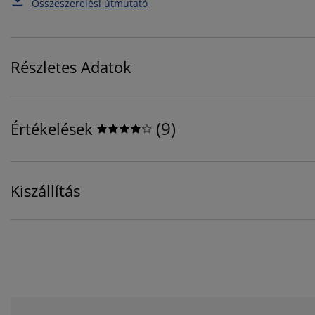
Összeszerelési útmutató
Részletes Adatok
(
9
)
Értékelések
Kiszállítás