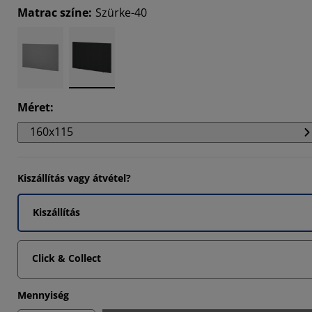
Matrac színe
:
Szürke-40
1111%
1111%
Méret
:
160x115
Kiszállítás vagy átvétel?
Kiszállítás
Click & Collect
Mennyiség