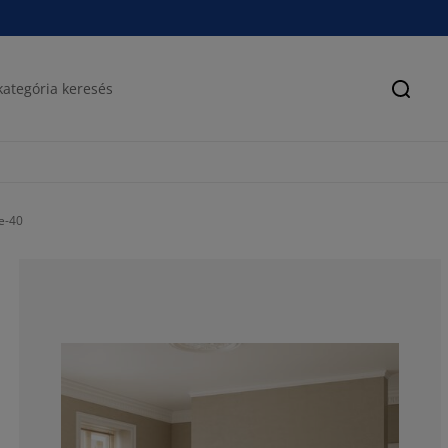
Keres
e-40
66.6666666666
11.1111111111