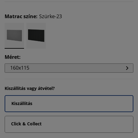
Matrac színe
:
Szürke-23
Méret
:
160x115
Kiszállítás vagy átvétel?
Kiszállítás
Click & Collect