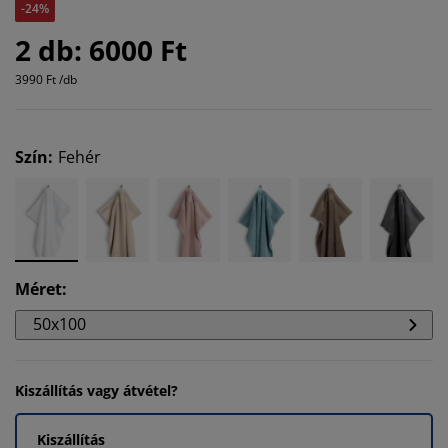
-24%
2 db: 6000 Ft
3990 Ft /db
Szín
:
Fehér
Méret
:
50x100
Kiszállítás vagy átvétel?
Kiszállítás