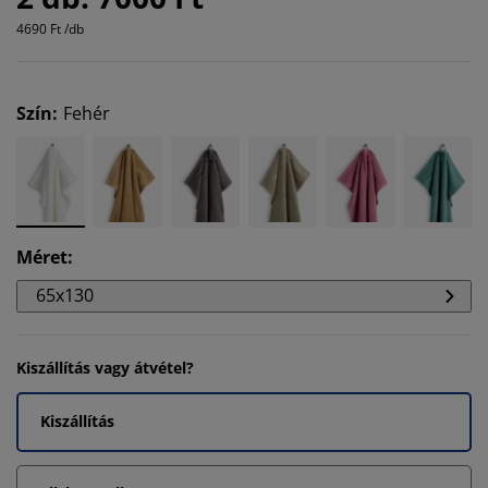
4690 Ft /db
Szín
:
Fehér
Méret
:
65x130
Kiszállítás vagy átvétel?
Kiszállítás