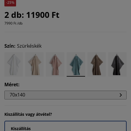
-25%
2 db: 11900 Ft
7990 Ft /db
Szín
:
Szürkéskék
Méret
:
70x140
Kiszállítás vagy átvétel?
Kiszállítás