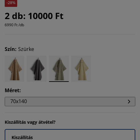
-28%
2 db: 10000 Ft
6990 Ft /db
Szín
:
Szürke
Méret
:
70x140
Kiszállítás vagy átvétel?
Kiszállítás