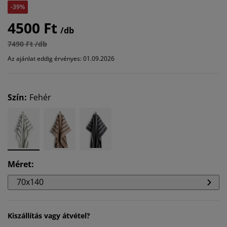
-39%
4500 Ft
/db
7490 Ft /db
Az ajánlat eddig érvényes: 01.09.2026
Szín
:
Fehér
Méret
:
70x140
Kiszállítás vagy átvétel?