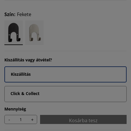
Szín
:
Fekete
Kiszállítás vagy átvétel?
Kiszállítás
Click & Collect
Mennyiség
-
+
Kosárba tesz