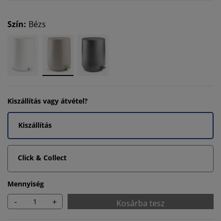
Szín
:
Bézs
Kiszállítás vagy átvétel?
Kiszállítás
Click & Collect
Mennyiség
-
+
Kosárba tesz