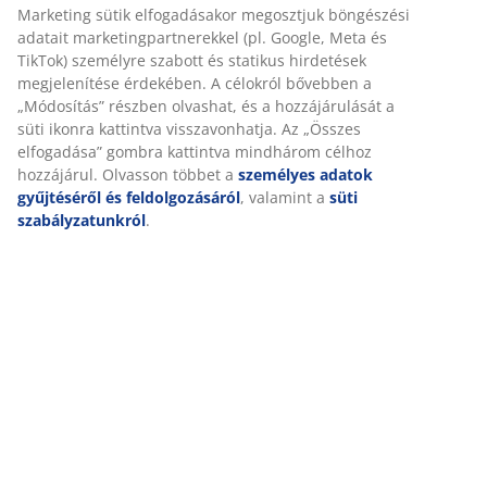
Részletes Adatok
Személyre szabott élményt nyújtunk
Értékelések
(
8
)
A JYSK-nél sütiket és mobilazonosítókat használunk a
weboldalunkon tett látogatások kellemes élményének biztosítás
érdekében. A sütik információkat gyűjtenek Önről a funkcionalit
Kiszállítás
biztosítása, a statisztikák és a releváns marketing érdekében.
Marketing sütik elfogadásakor megosztjuk böngészési adatait
marketingpartnerekkel (pl. Google, Meta és TikTok) személyre
szabott és statikus hirdetések megjelenítése érdekében. A célok
bővebben a „Módosítás” részben olvashat, és a hozzájárulását a 
ikonra kattintva visszavonhatja. Az „Összes elfogadása” gombra
kattintva mindhárom célhoz hozzájárul. Olvasson többet a
személyes adatok gyűjtéséről és feldolgozásáról
, valamint a
sü