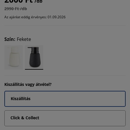
/db
2990 Ft /db
Az ajánlat eddig érvényes: 01.09.2026
Szín
:
Fekete
Kiszállítás vagy átvétel?
Kiszállítás
Click & Collect