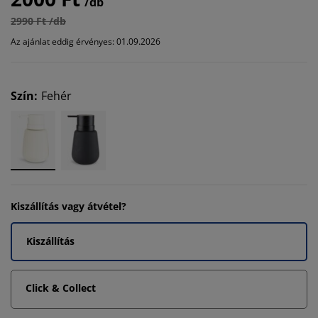
/db
2990 Ft /db
Az ajánlat eddig érvényes: 01.09.2026
Szín
:
Fehér
Kiszállítás vagy átvétel?
Kiszállítás
Click & Collect