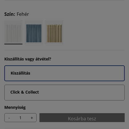
Szín
:
Fehér
Kiszállítás vagy átvétel?
Kiszállítás
Click & Collect
Mennyiség
-
+
Kosárba tesz