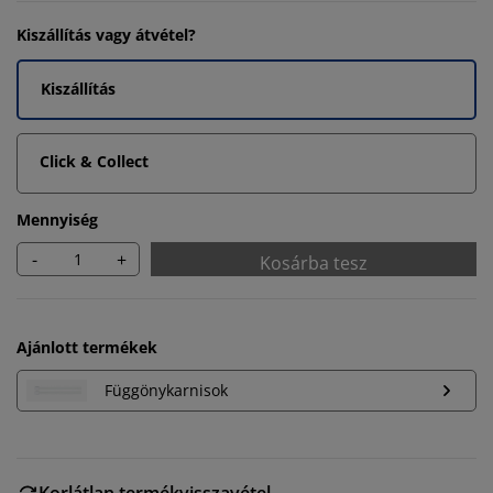
Kiszállítás vagy átvétel?
Kiszállítás
Click & Collect
Mennyiség
-
+
Kosárba tesz
Ajánlott termékek
Függönykarnisok
Korlátlan termékvisszavétel