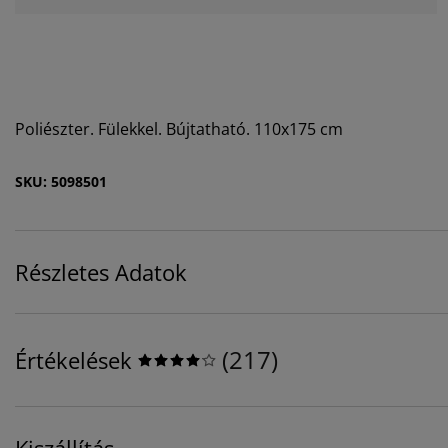
Poliészter. Fülekkel. Bújtatható. 110x175 cm
SKU: 5098501
Részletes Adatok
(
217
)
Értékelések
Kiszállítás