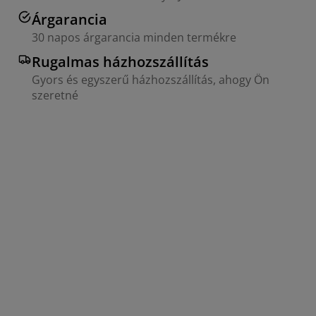
Árgarancia
30 napos árgarancia minden termékre
Rugalmas házhozszállítás
Gyors és egyszerű házhozszállítás, ahogy Ön
szeretné