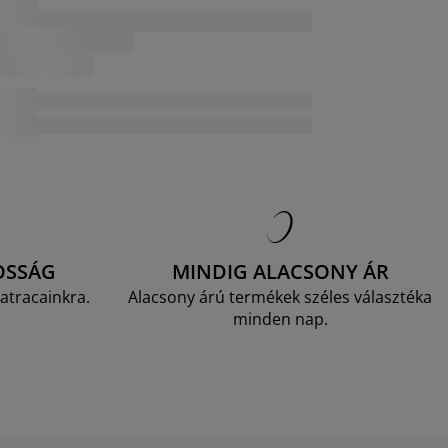
OSSÁG
MINDIG ALACSONY ÁR
atracainkra.
Alacsony árú termékek széles választéka
minden nap.