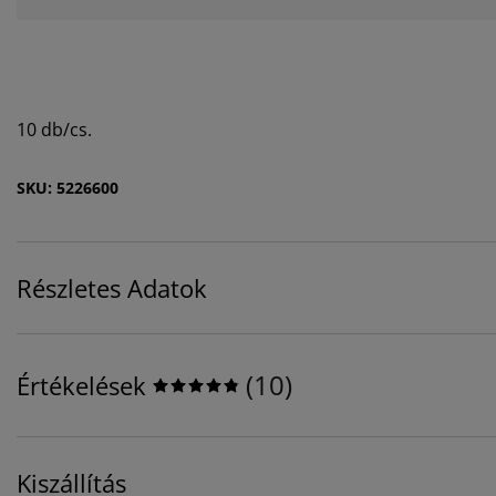
10 db/cs.
SKU: 5226600
Részletes Adatok
(
10
)
Értékelések
Kiszállítás