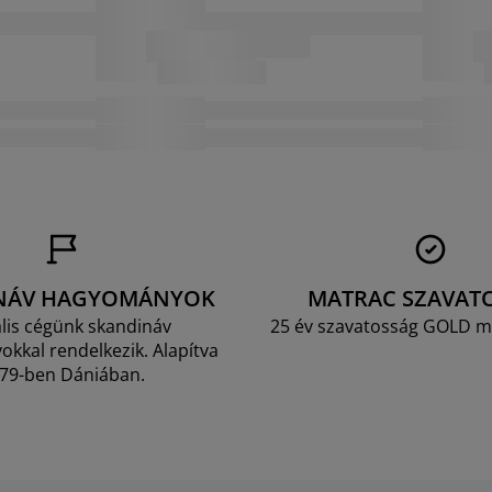
NÁV HAGYOMÁNYOK
MATRAC SZAVAT
lis cégünk skandináv
25 év szavatosság GOLD m
kkal rendelkezik. Alapítva
79-ben Dániában.