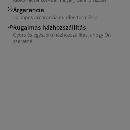
Árgarancia
30 napos árgarancia minden termékre
Rugalmas házhozszállítás
Gyors és egyszerű házhozszállítás, ahogy Ön
szeretné