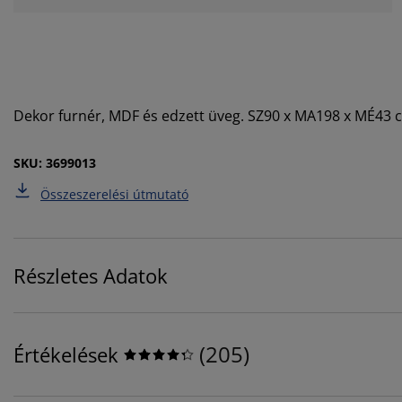
Dekor furnér, MDF és edzett üveg. SZ90 x MA198 x MÉ43 
SKU: 3699013
Összeszerelési útmutató
Részletes Adatok
(
205
)
Értékelések