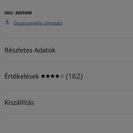
SKU: 3655008
Összeszerelési útmutató
Részletes Adatok
(
162
)
Értékelések
Kiszállítás