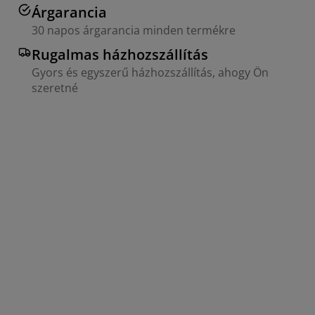
Árgarancia
30 napos árgarancia minden termékre
Rugalmas házhozszállítás
Gyors és egyszerű házhozszállítás, ahogy Ön
szeretné