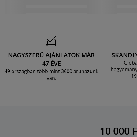
NAGYSZERŰ AJÁNLATOK MÁR
SKANDI
47 ÉVE
Globá
hagyományo
49 országban több mint 3600 áruházunk
19
van.
10 000 