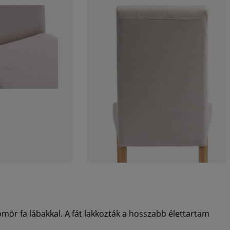
ömör fa lábakkal. A fát lakkozták a hosszabb élettartam