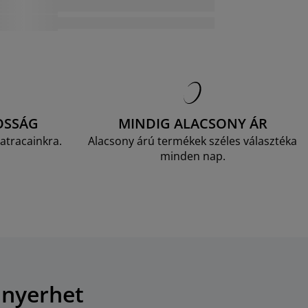
OSSÁG
MINDIG ALACSONY ÁR
atracainkra.
Alacsony árú termékek széles választéka
minden nap.
 nyerhet