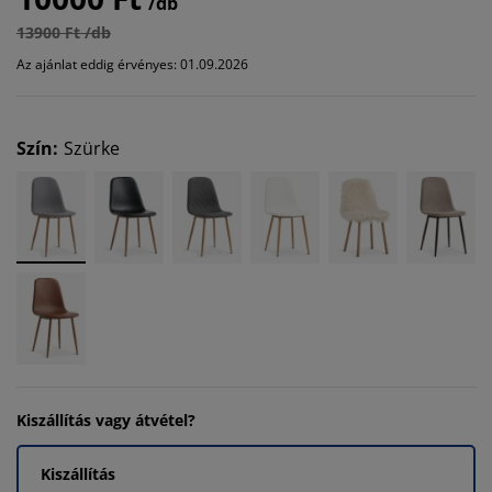
/db
13900 Ft /db
Az ajánlat eddig érvényes: 01.09.2026
Szín
:
Szürke
Kiszállítás vagy átvétel?
Kiszállítás