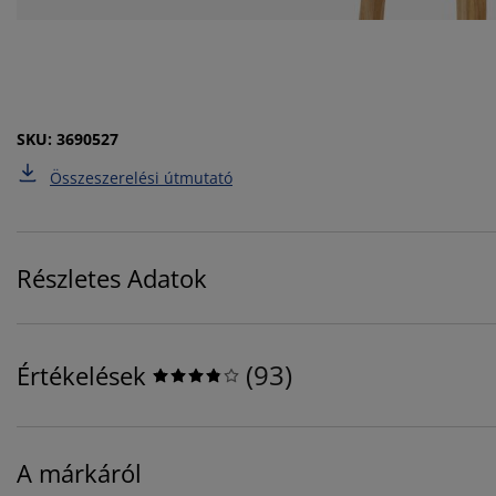
SKU: 3690527
Összeszerelési útmutató
Részletes Adatok
(
93
)
Értékelések
A márkáról