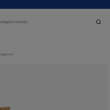
Keres
tölgyszínű
46.23655913978
17.2043010752