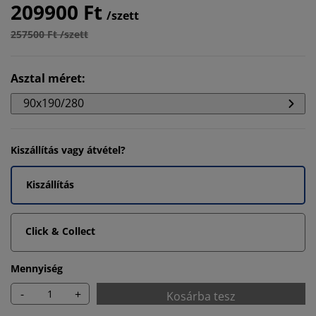
209900 Ft
/szett
257500 Ft /szett
Asztal méret
:
90x190/280
Kiszállítás vagy átvétel?
Kiszállítás
Click & Collect
Mennyiség
-
+
Kosárba tesz